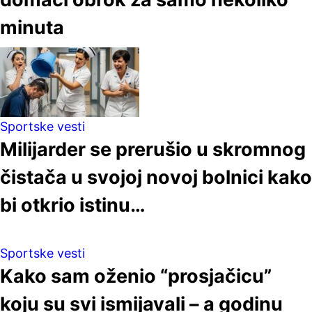
minuta
Sportske vesti
Milijarder se prerušio u skromnog
čistača u svojoj novoj bolnici kako
bi otkrio istinu…
Sportske vesti
Kako sam oženio “prosjačicu”
koju su svi ismijavali – a godinu