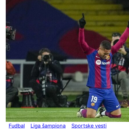
Fudbal
Liga šampiona
Sportske vesti