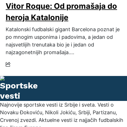
Vitor Roque: Od promašaja do
heroja Katalonije
Katalonski fudbalski gigant Barcelona poznat je
po mnogim usponima i padovima, a jedan od
najsvetlijih trenutaka bio je i jedan od
najzagonetnijih promašaja....
Najnovije sportske vesti iz Srbije i sveta. Vesti o
Novaku Đokoviću, Nikoli Jokiću, Srbiji, Partizanu,
Crvenoj zvezdi. Aktuelne vesti iz najjačih fudbalskih