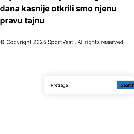
dana kasnije otkrili smo njenu
pravu tajnu
© Copyright 2025 SportVesti. All rights reserved
Searc
Searc