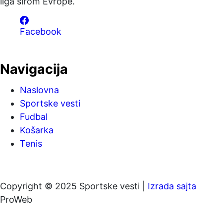
liga širom Evrope.
Facebook
Navigacija
Naslovna
Sportske vesti
Fudbal
Košarka
Tenis
Copyright © 2025 Sportske vesti |
Izrada sajta
ProWeb