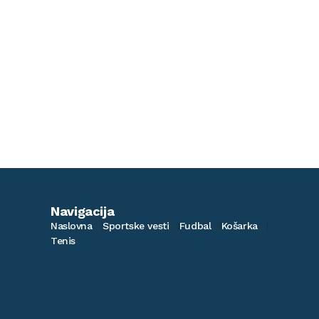
Navigacija
Naslovna
Sportske vesti
Fudbal
Košarka
Tenis