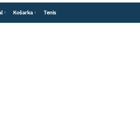
l
Košarka
Tenis