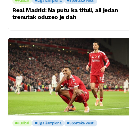
Fudbal
Liga šampiona
Sportske vesti
Real Madrid: Na putu ka tituli, ali jedan
trenutak oduzeo je dah
Fudbal
Liga šampiona
Sportske vesti