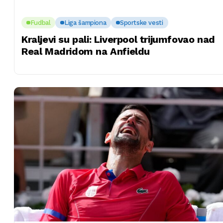
Fudbal
Liga šampiona
Sportske vesti
Kraljevi su pali: Liverpool trijumfovao nad
Real Madridom na Anfieldu