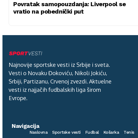
Povratak samopouzdanja: Liverpool se
vratio na pobednički put
Najnovije sportske vesti iz Srbije i sveta.
Vesti o Novaku Đokoviću, Nikoli Jokiću,
Srbiji, Partizanu, Crvenoj zvezdi. Aktuelne
vesti iz najjačih fudbalskih liga širom
Evrope.
Navigacija
Naslovna
Sportske vesti
Fudbal
Košarka
Tenis