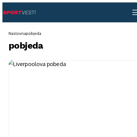
Naslovna
pobjeda
pobjeda