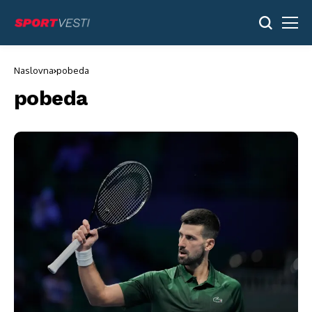
Naslovna
pobeda
pobeda