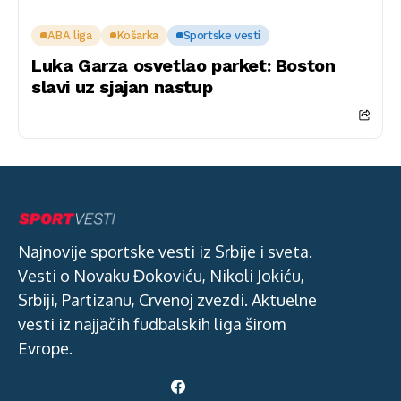
ABA liga
Košarka
Sportske vesti
Luka Garza osvetlao parket: Boston
slavi uz sjajan nastup
Najnovije sportske vesti iz Srbije i sveta.
Vesti o Novaku Đokoviću, Nikoli Jokiću,
Srbiji, Partizanu, Crvenoj zvezdi. Aktuelne
vesti iz najjačih fudbalskih liga širom
Evrope.