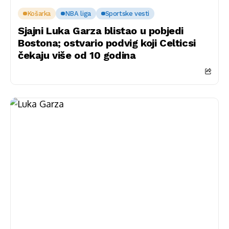
Košarka
NBA liga
Sportske vesti
Sjajni Luka Garza blistao u pobjedi
Bostona; ostvario podvig koji Celticsi
čekaju više od 10 godina