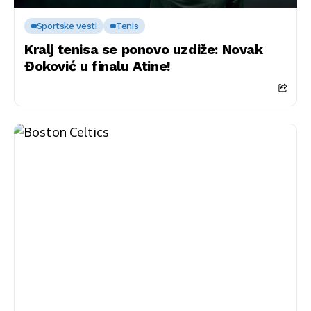
Sportske vesti
Tenis
Kralj tenisa se ponovo uzdiže: Novak
Đoković u finalu Atine!