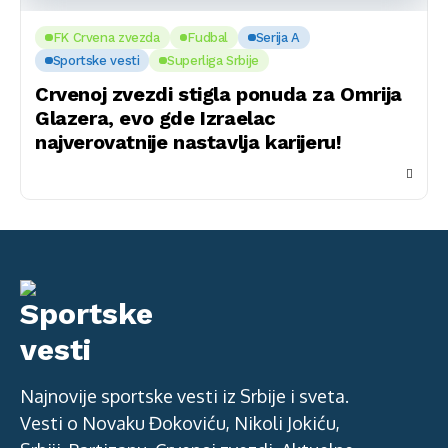
FK Crvena zvezda
Fudbal
Serija A
Sportske vesti
Superliga Srbije
Crvenoj zvezdi stigla ponuda za Omrija
Glazera, evo gde Izraelac
najverovatnije nastavlja karijeru!
Najnovije sportske vesti iz Srbije i sveta.
Vesti o Novaku Đokoviću, Nikoli Jokiću,