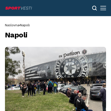
Naslovna
Napoli
Napoli