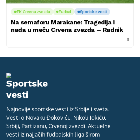
FK Crvena zvezda
Fudbal
Sportske vesti
Na semaforu Marakane: Tragedija i
nada u meču Crvena zvezda – Radnik
Najnovije sportske vesti iz Srbije i sveta.
Vesti o Novaku Đokoviću, Nikoli Jokiću,
Srbiji, Partizanu, Crvenoj zvezdi. Aktuelne
vesti iz najjačih fudbalskih liga širom