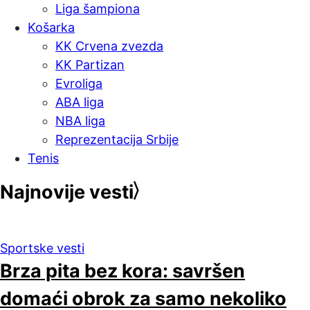
Liga šampiona
Košarka
KK Crvena zvezda
KK Partizan
Evroliga
ABA liga
NBA liga
Reprezentacija Srbije
Tenis
Najnovije vesti
Sportske vesti
Brza pita bez kora: savršen
domaći obrok za samo nekoliko