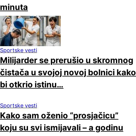
minuta
Sportske vesti
Milijarder se prerušio u skromnog
čistača u svojoj novoj bolnici kako
bi otkrio istinu…
Sportske vesti
Kako sam oženio “prosjačicu”
koju su svi ismijavali – a godinu