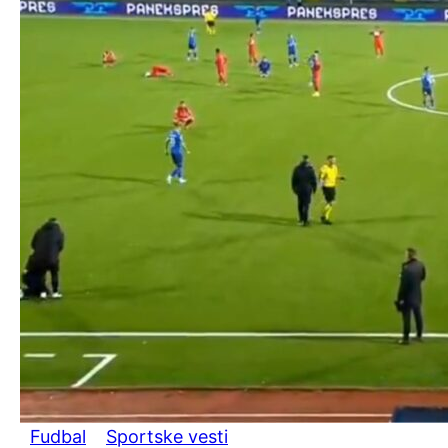
Fudbal
Sportske vesti