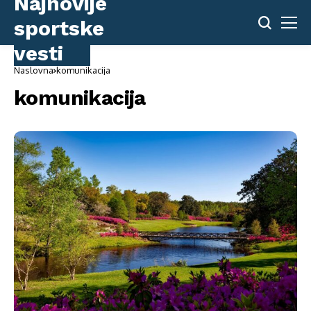
Naslovna
komunikacija
komunikacija