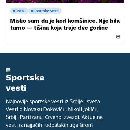
Ostali
Sportske vesti
Mislio sam da je kod komšinice. Nije bila
tamo — tišina koja traje dve godine
Najnovije sportske vesti iz Srbije i sveta.
Vesti o Novaku Đokoviću, Nikoli Jokiću,
Srbiji, Partizanu, Crvenoj zvezdi. Aktuelne
vesti iz najjačih fudbalskih liga širom