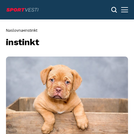
Naslovna
instinkt
instinkt