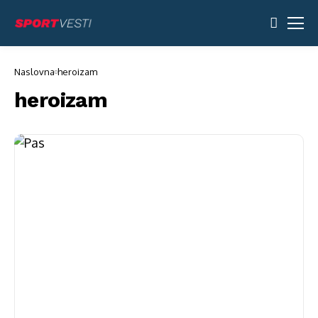
Naslovna
heroizam
heroizam