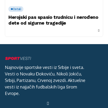
Ostali
Herojski pas spasio trudnicu i nerođeno
dete od sigurne tragedije
Najnovije sportske vesti iz Srbije i sveta.
Vesti o Novaku Đokoviću, Nikoli Jokiću,
Srbiji, Partizanu, Crvenoj zvezdi. Aktuelne
vesti iz najjačih fudbalskih liga širom
Evrope.