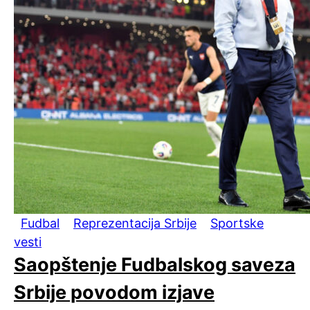
Fudbal
Reprezentacija Srbije
Sportske
vesti
Saopštenje Fudbalskog saveza
Srbije povodom izjave