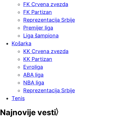
FK Crvena zvezda
FK Partizan
Reprezentacija Srbije
Premijer liga
Liga šampiona
Košarka
KK Crvena zvezda
KK Partizan
Evroliga
ABA liga
NBA liga
Reprezentacija Srbije
Tenis
Najnovije vesti