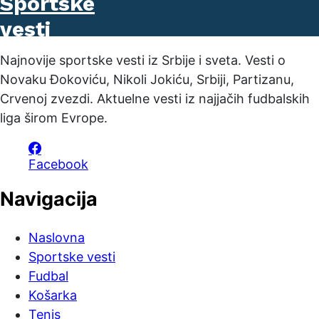
Najnovije sportske vesti iz Srbije i sveta. Vesti o
Novaku Đokoviću, Nikoli Jokiću, Srbiji, Partizanu,
Crvenoj zvezdi. Aktuelne vesti iz najjačih fudbalskih
liga širom Evrope.
Facebook
Navigacija
Naslovna
Sportske vesti
Fudbal
Košarka
Tenis