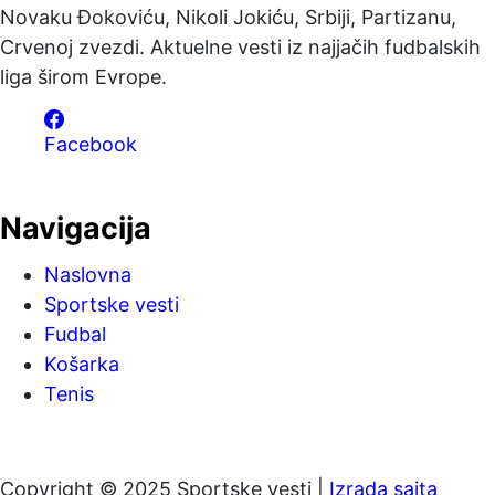
Novaku Đokoviću, Nikoli Jokiću, Srbiji, Partizanu,
Crvenoj zvezdi. Aktuelne vesti iz najjačih fudbalskih
liga širom Evrope.
Facebook
Navigacija
Naslovna
Sportske vesti
Fudbal
Košarka
Tenis
Copyright © 2025 Sportske vesti |
Izrada sajta