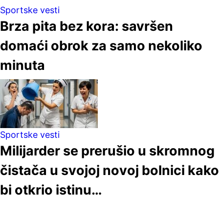
Sportske vesti
Brza pita bez kora: savršen
domaći obrok za samo nekoliko
minuta
Sportske vesti
Milijarder se prerušio u skromnog
čistača u svojoj novoj bolnici kako
bi otkrio istinu…