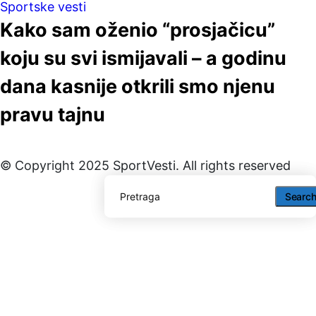
Sportske vesti
Kako sam oženio “prosjačicu”
koju su svi ismijavali – a godinu
dana kasnije otkrili smo njenu
pravu tajnu
© Copyright 2025 SportVesti. All rights reserved
Searc
Searc