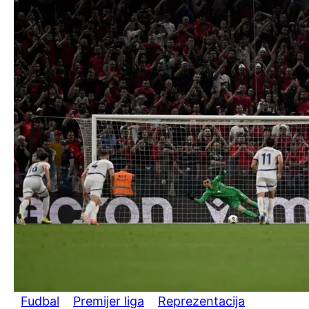
Fudbal
Premijer liga
Reprezentacija