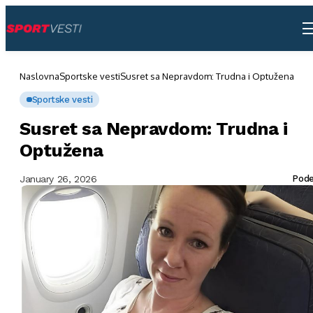
Naslovna
Sportske vesti
Susret sa Nepravdom: Trudna i Optužena
Sportske vesti
Susret sa Nepravdom: Trudna i
Optužena
January 26, 2026
Pode