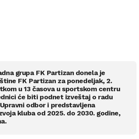
dna grupa FK Partizan donela je
štine FK Partizan za ponedeljak, 2.
etkom u 13 časova u sportskom centru
dnici će biti podnet izveštaj o radu
Upravni odbor i predstavljena
zvoja kluba od 2025. do 2030. godine,
na.