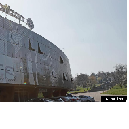
FK Partizan