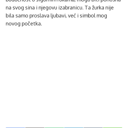
na svog sina i njegovu izabranicu. Ta žurka nije
bila samo proslava ljubavi, već i simbol mog
novog početka.