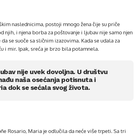
škim naslednicima, postoji mnogo žena čije su priče
d njih, i njena borba za poštovanje i ljubav nije samo njen
le da se suoče sa sličnim izazovima. Kada se udala za
u i mir. Ipak, sreća je brzo bila potamnela.
ubav nije uvek dovoljna. U društvu
nađu naša osećanja potisnuta i
ia dok se sećala svog života.
 Rosario, Maria je odlučila da neće više trpeti. Sa tri