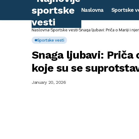
Naslovna
Sportske v
Naslovna
Sportske vesti
Snaga ljubavi: Priča o Mariji i nj
Sportske vesti
Snaga ljubavi: Priča
koje su se suprotstavi
January 20, 2026