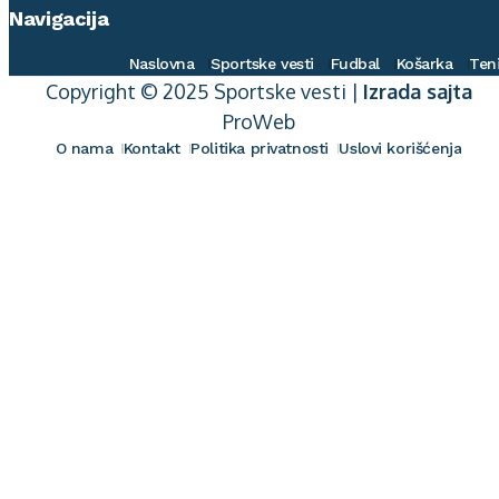
Navigacija
Naslovna
Sportske vesti
Fudbal
Košarka
Ten
Copyright © 2025 Sportske vesti |
Izrada sajta
ProWeb
O nama
Kontakt
Politika privatnosti
Uslovi korišćenja