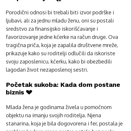
Porodični odnosi bi trebali biti izvor podrške i
ljubavi, ali za jednu mladu ženu, oni su postali
sredstvo za finansijsko iskorišćavanje i
favorizovanje jedne kćerke na račun druge. Ova
tragična priča, koja je zapalila društvene mreže,
prikazuje kako su roditelji odlučili da iskoriste
svoju zaposlenicu, kćerku, kako bi obezbedili
lagodan život nezaposlenoj sestri.
Početak sukoba: Kada dom postane
biznis 💔
Mlada žena je godinama živela u pomoćnom
objektu na imanju svojih roditelja. Njena
stanarina, koja je bila dogovorena i fer, postala je