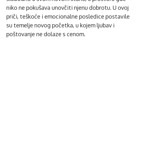
niko ne pokušava unovčiti njenu dobrotu. U ovoj
priči, teškoće i emocionalne posledice postavile
su temelje novog početka, u kojem ljubav i
poštovanje ne dolaze s cenom.