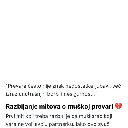
“Prevara često nije znak nedostatka ljubavi, već
izraz unutrašnjih borbi i nesigurnosti.”
Razbijanje mitova o muškoj prevari 💔
Prvi mit koji treba razbiti je da muškarac koji
vara ne voli svoju partnerku. Iako ovo zvuči