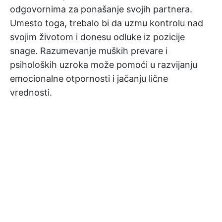
odgovornima za ponašanje svojih partnera.
Umesto toga, trebalo bi da uzmu kontrolu nad
svojim životom i donesu odluke iz pozicije
snage. Razumevanje muških prevare i
psiholoških uzroka može pomoći u razvijanju
emocionalne otpornosti i jačanju lične
vrednosti.