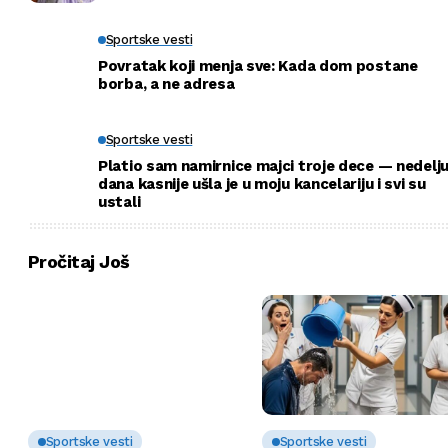
Sportske vesti
Povratak koji menja sve: Kada dom postane
borba, a ne adresa
Sportske vesti
Platio sam namirnice majci troje dece — nedelj
dana kasnije ušla je u moju kancelariju i svi su
ustali
Pročitaj Još
Sportske vesti
Sportske vesti