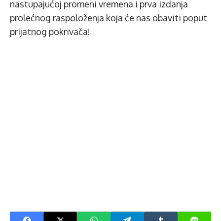
nastupajućoj promeni vremena i prva izdanja
prolećnog raspoloženja koja će nas obaviti poput
prijatnog pokrivača!