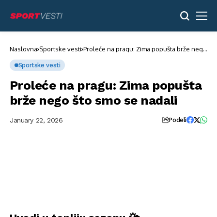
Naslovna
Sportske vesti
Proleće na pragu: Zima popušta brže nego
što smo se nadali
Sportske vesti
Proleće na pragu: Zima popušta
brže nego što smo se nadali
January 22, 2026
Podeli