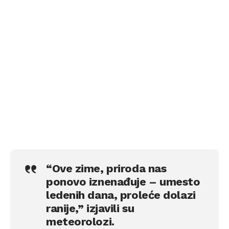
“Ove zime, priroda nas
ponovo iznenađuje – umesto
ledenih dana, proleće dolazi
ranije,” izjavili su
meteorolozi.