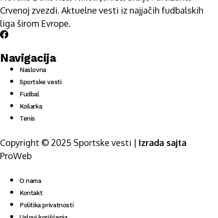
Crvenoj zvezdi. Aktuelne vesti iz najjačih fudbalskih
liga širom Evrope.
Navigacija
Naslovna
Sportske vesti
Fudbal
Košarka
Tenis
Copyright © 2025 Sportske vesti |
Izrada sajta
ProWeb
O nama
Kontakt
Politika privatnosti
Uslovi korišćenja