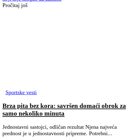
Pročitaj još
Sportske vesti
Brza pita bez kora: savršen domaći obrok za
samo nekoliko minuta
Jednostavni sastojci, odličan rezultat Njena najveća
prednost je u jednostavnosti pripreme. Potrebni...