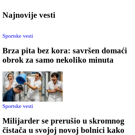
Najnovije vesti
Sportske vesti
Brza pita bez kora: savršen domaći
obrok za samo nekoliko minuta
Sportske vesti
Milijarder se prerušio u skromnog
čistača u svojoj novoj bolnici kako