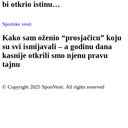
bi otkrio istinu…
Sportske vesti
Kako sam oženio “prosjačicu” koju
su svi ismijavali – a godinu dana
kasnije otkrili smo njenu pravu
tajnu
© Copyright 2025 SportVesti. All rights reserved