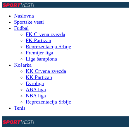
Naslovna
Sportske vesti
Fudbal
FK Crvena zvezda
FK Partizan
Reprezentacija Srbije
Premijer liga
Liga šampiona
Košarka
KK Crvena zvezda
KK Partizan
Evroliga
ABA liga
NBA liga
Reprezentacija Srbije
Tenis