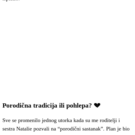
Porodična tradicija ili pohlepa? 💔
Sve se promenilo jednog utorka kada su me roditelji i
sestra Natalie pozvali na “porodični sastanak”. Plan je bio