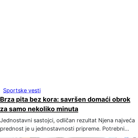
Sportske vesti
Brza pita bez kora: savršen domaći obrok
za samo nekoliko minuta
Jednostavni sastojci, odličan rezultat Njena najveća
prednost je u jednostavnosti pripreme. Potrebni...