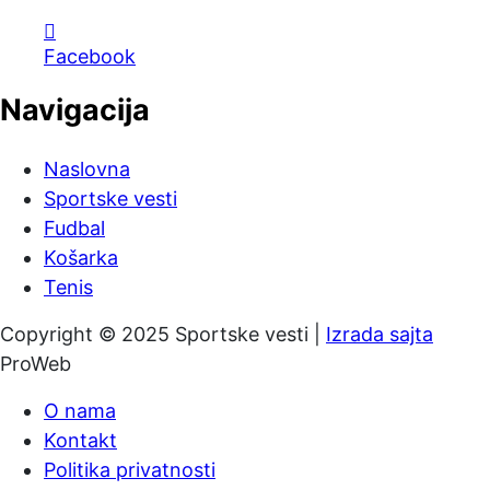
Facebook
Navigacija
Naslovna
Sportske vesti
Fudbal
Košarka
Tenis
Copyright © 2025 Sportske vesti |
Izrada sajta
ProWeb
O nama
Kontakt
Politika privatnosti