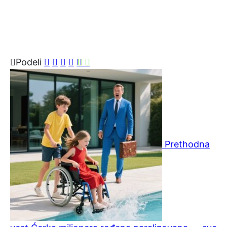
Podeli
Prethodna