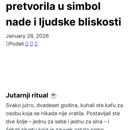
pretvorila u simbol
nade i ljudske bliskosti
January 26, 2026
Podeli
Jutarnji ritual ☕
Svako jutro, dvadeset godina, kuhali ste kafu za
osobu koja se nikada nije vratila. Postavljali ste
dve šolje – jednu za sebe i jednu za sina – i
čekali siluetu koja je zauvek ostala samo