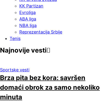
KK Partizan
Evroliga
ABA liga
NBA liga
Reprezentacija Srbije
Tenis
Najnovije vesti
Sportske vesti
Brza pita bez kora: savršen
domaći obrok za samo nekoliko
minuta