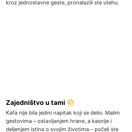
kroz jednostavne geste, pronalazili ste utehu.
Zajedništvo u tami 🌕
Kafa nije bila jedini napitak koji se delio. Malim
gestovima – ostavljanjem hrane, a kasnije i
deljenjem istina o svojim životima – počeli ste