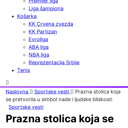
Premijer liga
Liga šampiona
Košarka
KK Crvena zvezda
KK Partizan
Evroliga
ABA liga
NBA liga
Reprezentacija Srbije
Tenis
Naslovna
Sportske vesti
Prazna stolica koja
se pretvorila u simbol nade i ljudske bliskosti
Sportske vesti
Prazna stolica koja se