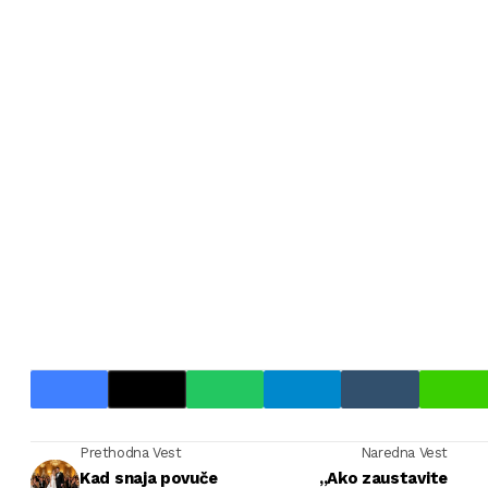
Prethodna Vest
Naredna Vest
Kad snaja povuče
„Ako zaustavite