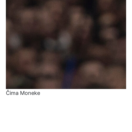
Čima Moneke