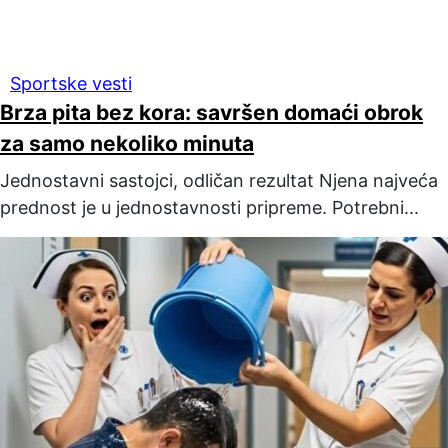
Sportske vesti
Brza pita bez kora: savršen domaći obrok
za samo nekoliko minuta
Jednostavni sastojci, odličan rezultat Njena najveća
prednost je u jednostavnosti pripreme. Potrebni...