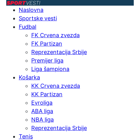
Naslovna
Sportske vesti
Fudbal
FK Crvena zvezda
FK Partizan
Reprezentacija Srbije
Premijer liga
Liga šampiona
Košarka
KK Crvena zvezda
KK Partizan
Evroliga
ABA liga
NBA liga
Reprezentacija Srbije
Tenis