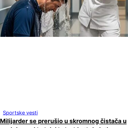
Sportske vesti
Milijarder se prerušio u skromnog čistača u