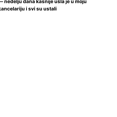
— nedelju dana kasnije ušla je u moju
kancelariju i svi su ustali