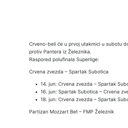
Crveno-beli će u prvoj utakmici u subotu do
protiv Pantera iz Železnika.
Raspored polufinala Superlige:
Crvena zvezda – Spartak Subotica
14. jun: Crvena zvezda – Spartak Sub
16. jun: Spartak Subotica – Crvena z
18. jun: Crvena zvezda – Spartak Subo
Partizan Mozzart Bet – FMP Železnik