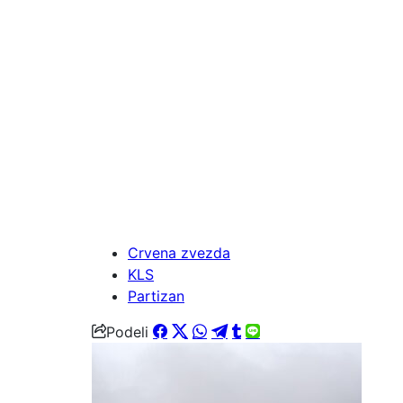
Crvena zvezda
KLS
Partizan
Podeli