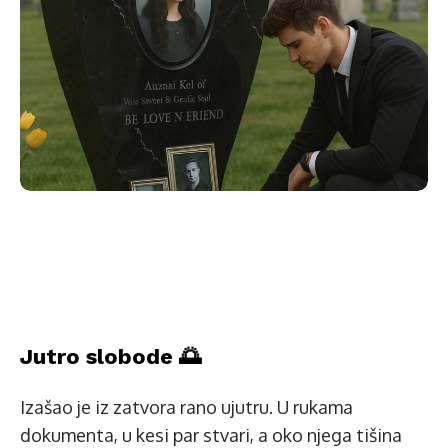
Jutro slobode 🌅
Izašao je iz zatvora rano ujutru. U rukama
dokumenta, u kesi par stvari, a oko njega tišina