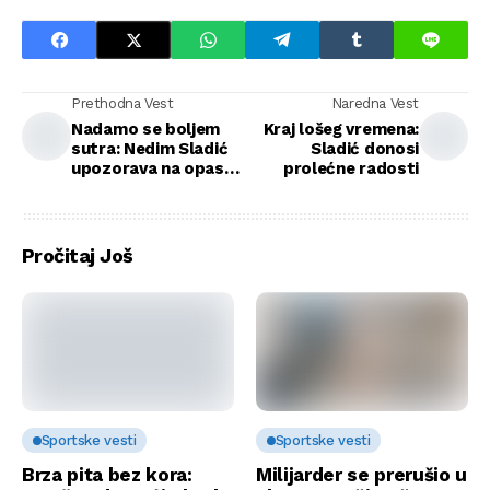
Prethodna Vest
Naredna Vest
Nadamo se boljem
Kraj lošeg vremena:
sutra: Nedim Sladić
Sladić donosi
upozorava na opasne
prolećne radosti
poplave
Pročitaj Još
Sportske vesti
Sportske vesti
Brza pita bez kora:
Milijarder se prerušio u