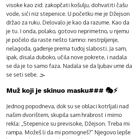
visoke kao zid: zakopčati košulju, dohvatiti čašu
vode, sići niz stepenice. U početku me je Džejson
držao za ruku. Delovalo je kao da razume. Kao da
je tu. I onda, polako, gotovo neprimetno, u njemu
je počelo da raste nešto tamno: nestrpljenje,
nelagoda, gađenje prema tuđoj slabosti. Ja sam,
ipak, disala duboko, učila nove pokrete, i nadala
se da je to samo faza. Nadala se da ljubav ume da
se seti sebe. 🌫️
Muž koji je skinuo masku### 🎭⚡
Jednog popodneva, dok su se oblaci kotrljali nad
našim dvorištem, skupila sam hrabrost i mirno
rekla: „Stepenice su previsoke, Džejson. Treba mi
rampa. Možeš li da mi pomogneš?“ Njegovo lepše