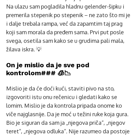
Na ulazu sam pogladila hladnu gelender-šipku i
premerila stepenik po stepenik – ne zato što mi je
i dalje trebala rampa, već da zapamtim taj prag
koji sam morala da pređem sama. Prvi put posle
svega, osetila sam kako se u grudima pali mala,
žilava iskra. 💡
On je mislio da je sve pod
kontrolom### 🧊📉
Mislio je da će doći kući, staviti pivo na sto,
izgovoriti istu onu rečenicu i gledati kako se
lomim. Mislio je da kontrola pripada onome ko
viče najglasnije. Da je moć u težini ruke koja gura.
Bio je siguran da sam ja „njegova priča“, „njegov
teret“, „njegova odluka“. Nije razumeo da postoje