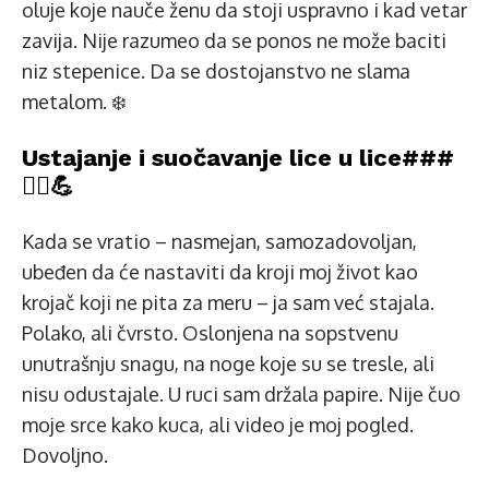
oluje koje nauče ženu da stoji uspravno i kad vetar
zavija. Nije razumeo da se ponos ne može baciti
niz stepenice. Da se dostojanstvo ne slama
metalom. ❄️
Ustajanje i suočavanje lice u lice###
🧍‍♀️💪
Kada se vratio – nasmejan, samozadovoljan,
ubeđen da će nastaviti da kroji moj život kao
krojač koji ne pita za meru – ja sam već stajala.
Polako, ali čvrsto. Oslonjena na sopstvenu
unutrašnju snagu, na noge koje su se tresle, ali
nisu odustajale. U ruci sam držala papire. Nije čuo
moje srce kako kuca, ali video je moj pogled.
Dovoljno.