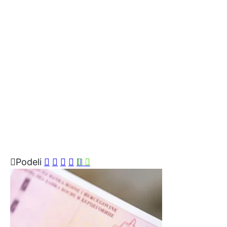
Podeli