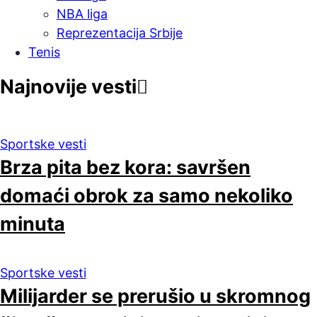
NBA liga
Reprezentacija Srbije
Tenis
Najnovije vesti
Sportske vesti
Brza pita bez kora: savršen
domaći obrok za samo nekoliko
minuta
Sportske vesti
Milijarder se prerušio u skromnog