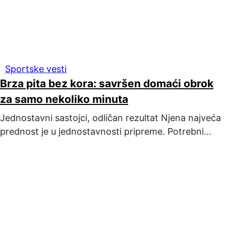
Sportske vesti
Brza pita bez kora: savršen domaći obrok
za samo nekoliko minuta
Jednostavni sastojci, odličan rezultat Njena najveća
prednost je u jednostavnosti pripreme. Potrebni...