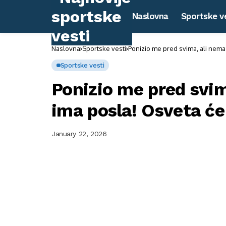
Naslovna
Sportske v
Naslovna
Sportske vesti
Ponizio me pred svima, ali nema 
Sportske vesti
Ponizio me pred svi
ima posla! Osveta će 
January 22, 2026