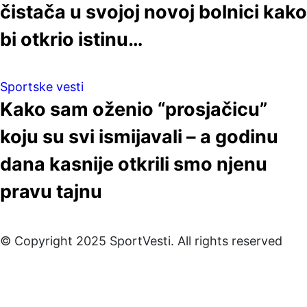
čistača u svojoj novoj bolnici kako
bi otkrio istinu…
Sportske vesti
Kako sam oženio “prosjačicu”
koju su svi ismijavali – a godinu
dana kasnije otkrili smo njenu
pravu tajnu
© Copyright 2025 SportVesti. All rights reserved