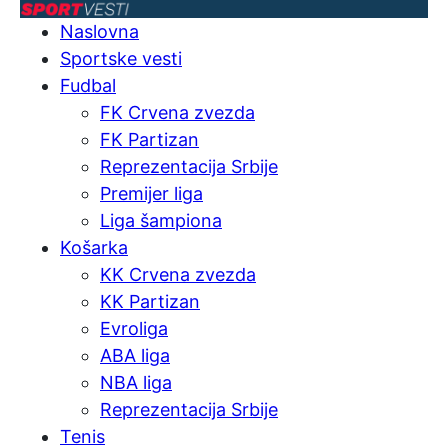
Naslovna
Sportske vesti
Fudbal
FK Crvena zvezda
FK Partizan
Reprezentacija Srbije
Premijer liga
Liga šampiona
Košarka
KK Crvena zvezda
KK Partizan
Evroliga
ABA liga
NBA liga
Reprezentacija Srbije
Tenis