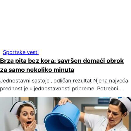
Sportske vesti
Brza pita bez kora: savršen domaći obrok
za samo nekoliko minuta
Jednostavni sastojci, odličan rezultat Njena najveća
prednost je u jednostavnosti pripreme. Potrebni...