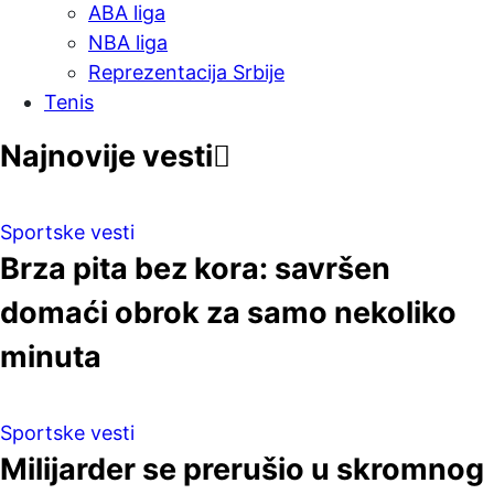
ABA liga
NBA liga
Reprezentacija Srbije
Tenis
Najnovije vesti
Sportske vesti
Brza pita bez kora: savršen
domaći obrok za samo nekoliko
minuta
Sportske vesti
Milijarder se prerušio u skromnog