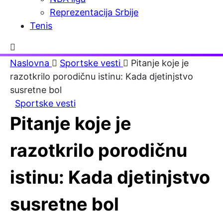
Reprezentacija Srbije
Tenis
Naslovna
Sportske vesti
Pitanje koje je
razotkrilo porodičnu istinu: Kada djetinjstvo
susretne bol
Sportske vesti
Pitanje koje je
razotkrilo porodičnu
istinu: Kada djetinjstvo
susretne bol