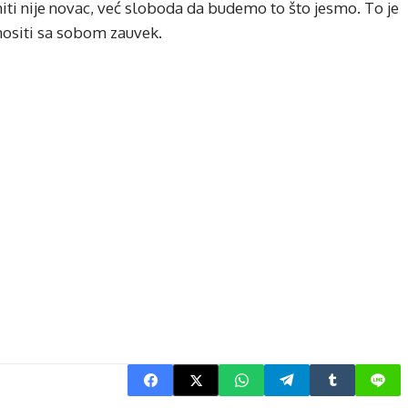
iti nije novac, već sloboda da budemo to što jesmo. To je
e nositi sa sobom zauvek.