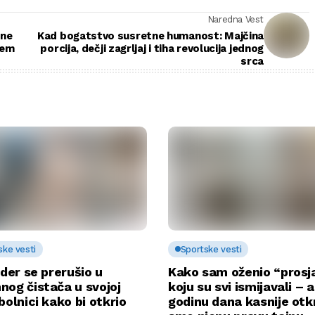
Naredna Vest
 ne
Kad bogatstvo susretne humanost: Majčina
cem
porcija, dečji zagrljaj i tiha revolucija jednog
srca
ske vesti
Sportske vesti
rder se prerušio u
Kako sam oženio “prosj
nog čistača u svojoj
koju su svi ismijavali – a
bolnici kako bi otkrio
godinu dana kasnije otkr