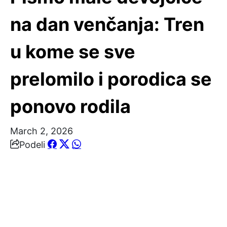
na dan venčanja: Tren
u kome se sve
prelomilo i porodica se
ponovo rodila
March 2, 2026
Podeli