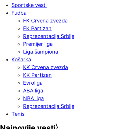
Sportske vesti
Fudbal
FK Crvena zvezda
FK Partizan
Reprezentacija Srbije
Premijer liga
Liga šampiona
Košarka
KK Crvena zvezda
KK Partizan
Evroliga
ABA liga
NBA liga
Reprezentacija Srbije
Tenis
Najnovije vesti