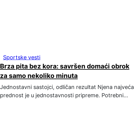
Sportske vesti
Brza pita bez kora: savršen domaći obrok
za samo nekoliko minuta
Jednostavni sastojci, odličan rezultat Njena najveća
prednost je u jednostavnosti pripreme. Potrebni...