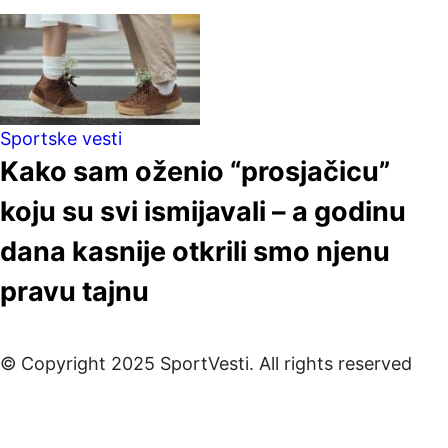
Sportske vesti
Kako sam oženio “prosjačicu”
koju su svi ismijavali – a godinu
dana kasnije otkrili smo njenu
pravu tajnu
© Copyright 2025 SportVesti. All rights reserved