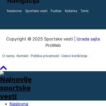
Navigacija
Naslovna
Sportske vesti
Fudbal
Košarka
Tenis
Copyright © 2025 Sportske vesti |
Izrada sajta
ProWeb
O nama
Kontakt
Politika privatnosti
Uslovi korišćenja
Naslovna