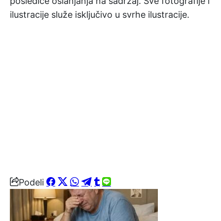
posledice oslanjanja na sadržaj. Sve fotografije i
ilustracije služe isključivo u svrhe ilustracije.
Podeli