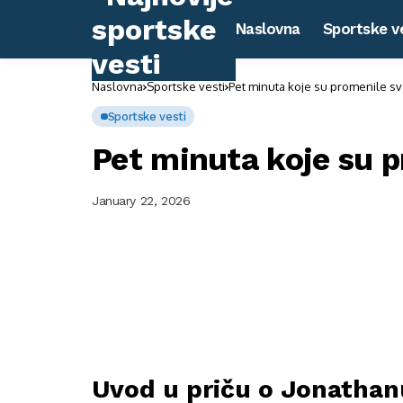
Naslovna
Sportske v
Naslovna
Sportske vesti
Pet minuta koje su promenile sv
Sportske vesti
Pet minuta koje su p
January 22, 2026
Uvod u priču o Jonathan