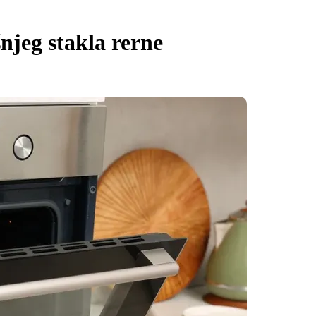
njeg stakla rerne