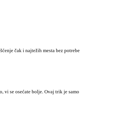
šćenje čak i najtežih mesta bez potrebe
, vi se osećate bolje. Ovaj trik je samo