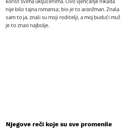
korist svima uključenima. Ovo vjenčanje nikada
nije bilo tajna romansa; bio je to aranžman. Znala
sam to ja, znali su moji roditelji, a moj budući muž
je to znao najbolje.
Njegove reči koje su sve promenile