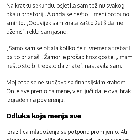
Na kratku sekundu, osjetila sam težinu svakog
oka u prostoriji. A onda se nešto u meni potpuno
smirilo. „Oduvijek sam znala zašto želiš da me
oženiš“, rekla sam jasno.
„Samo sam se pitala koliko će ti vremena trebati
da to priznaš“. Žamor je prošao kroz goste. „Imam
nešto što bi trebalo da znate“, nastavila sam.
Moj otac se ne suočava sa finansijskim krahom.
On je sve prenio na mene, vjerujući da je ovaj brak
izgrađen na povjerenju.
Odluka koja menja sve
Izraz lica mladoženje se potpuno promijenio. Ali