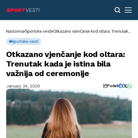
Naslovna
Sportske vesti
Otkazano vjenčanje kod oltara: Trenutak
kada je istina bila važnija od ceremonije
Sportske vesti
Otkazano vjenčanje kod oltara:
Trenutak kada je istina bila
važnija od ceremonije
January 24, 2026
Podeli