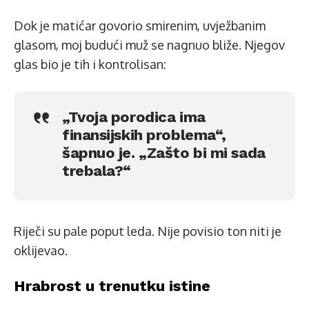
Dok je matićar govorio smirenim, uvježbanim
glasom, moj budući muž se nagnuo bliže. Njegov
glas bio je tih i kontrolisan:
„Tvoja porodica ima
finansijskih problema“,
šapnuo je. „Zašto bi mi sada
trebala?“
Riječi su pale poput leda. Nije povisio ton niti je
oklijevao.
Hrabrost u trenutku istine