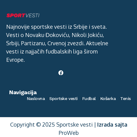
Najnovije sportske vesti iz Srbije i sveta.
Vesti o Novaku Đokoviću, Nikoli Jokiću,
Srbiji, Partizanu, Crvenoj zvezdi. Aktuelne
vesti iz najjačih fudbalskih liga širom
Evrope.
Navigacija
Naslovna
Sportske vesti
Fudbal
Košarka
Tenis
Copyright © 2025 Sportske vesti |
Izrada sajta
ProWeb