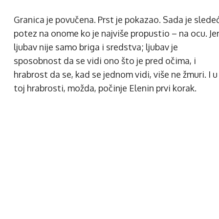
Granica je povučena. Prst je pokazao. Sada je sledeć
potez na onome ko je najviše propustio – na ocu. Je
ljubav nije samo briga i sredstva; ljubav je
sposobnost da se vidi ono što je pred očima, i
hrabrost da se, kad se jednom vidi, više ne žmuri. I u
toj hrabrosti, možda, počinje Elenin prvi korak.