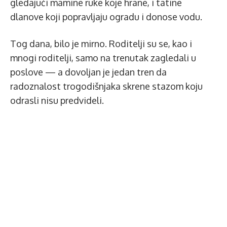
gledajući mamine ruke koje hrane, i tatine
dlanove koji popravljaju ogradu i donose vodu.
Tog dana, bilo je mirno. Roditelji su se, kao i
mnogi roditelji, samo na trenutak zagledali u
poslove — a dovoljan je jedan tren da
radoznalost trogodišnjaka skrene stazom koju
odrasli nisu predvideli.