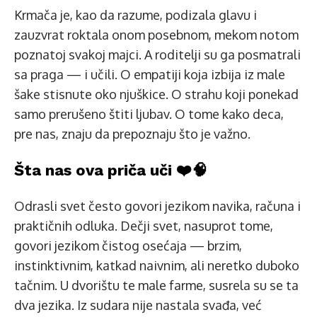
Krmača je, kao da razume, podizala glavu i
zauzvrat roktala onom posebnom, mekom notom
poznatoj svakoj majci. A roditelji su ga posmatrali
sa praga — i učili. O empatiji koja izbija iz male
šake stisnute oko njuškice. O strahu koji ponekad
samo prerušeno štiti ljubav. O tome kako deca,
pre nas, znaju da prepoznaju što je važno.
Šta nas ova priča uči ❤️🧠
Odrasli svet često govori jezikom navika, računa i
praktičnih odluka. Dečji svet, nasuprot tome,
govori jezikom čistog osećaja — brzim,
instinktivnim, katkad naivnim, ali neretko duboko
tačnim. U dvorištu te male farme, susrela su se ta
dva jezika. Iz sudara nije nastala svađa, već