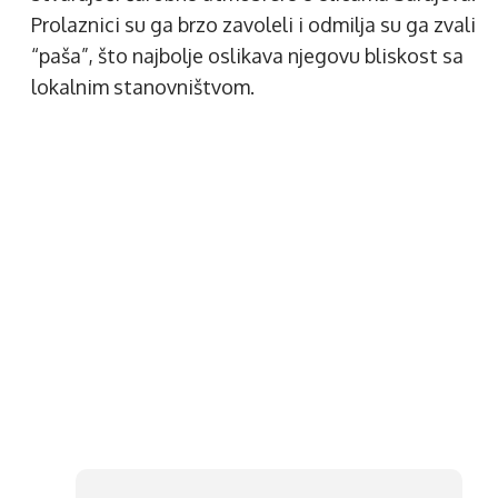
Prolaznici su ga brzo zavoleli i odmilja su ga zvali
“paša”, što najbolje oslikava njegovu bliskost sa
lokalnim stanovništvom.