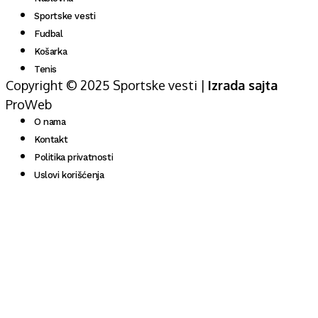
Sportske vesti
Fudbal
Košarka
Tenis
Copyright © 2025 Sportske vesti |
Izrada sajta
ProWeb
O nama
Kontakt
Politika privatnosti
Uslovi korišćenja