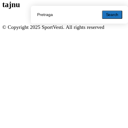
tajnu
Search
Search
© Copyright 2025 SportVesti. All rights reserved