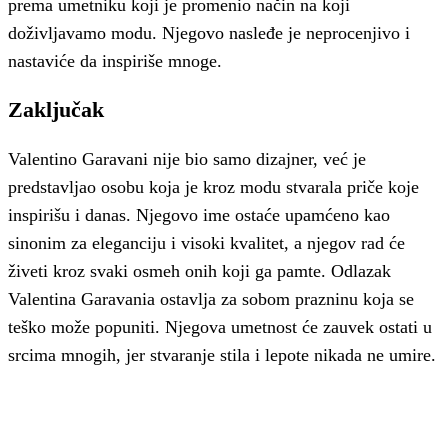
prema umetniku koji je promenio način na koji
doživljavamo modu. Njegovo nasleđe je neprocenjivo i
nastaviće da inspiriše mnoge.
Zaključak
Valentino Garavani nije bio samo dizajner, već je
predstavljao osobu koja je kroz modu stvarala priče koje
inspirišu i danas. Njegovo ime ostaće upamćeno kao
sinonim za eleganciju i visoki kvalitet, a njegov rad će
živeti kroz svaki osmeh onih koji ga pamte. Odlazak
Valentina Garavania ostavlja za sobom prazninu koja se
teško može popuniti. Njegova umetnost će zauvek ostati u
srcima mnogih, jer stvaranje stila i lepote nikada ne umire.