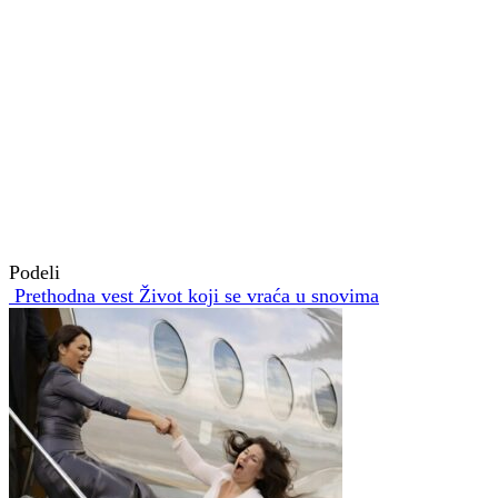
Podeli
Prethodna vest
Život koji se vraća u snovima