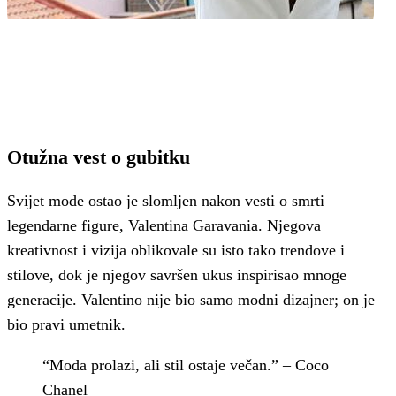
Otužna vest o gubitku
Svijet mode ostao je slomljen nakon vesti o smrti
legendarne figure, Valentina Garavania. Njegova
kreativnost i vizija oblikovale su isto tako trendove i
stilove, dok je njegov savršen ukus inspirisao mnoge
generacije. Valentino nije bio samo modni dizajner; on je
bio pravi umetnik.
“Moda prolazi, ali stil ostaje večan.” – Coco
Chanel