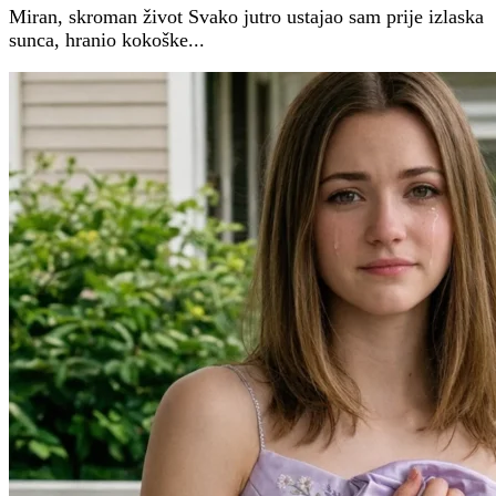
Miran, skroman život Svako jutro ustajao sam prije izlaska
sunca, hranio kokoške...