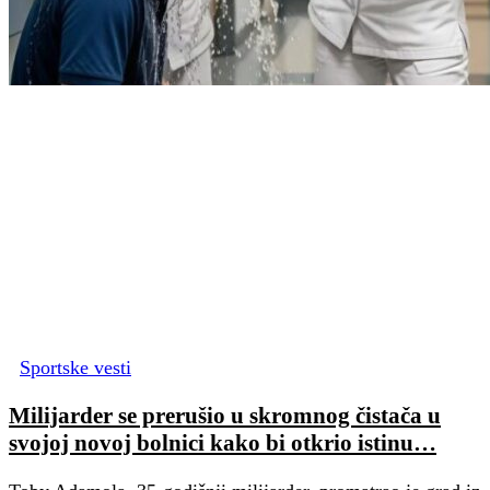
Sportske vesti
Milijarder se prerušio u skromnog čistača u
svojoj novoj bolnici kako bi otkrio istinu…