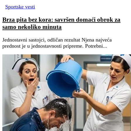
Sportske vesti
Brza pita bez kora: savršen domaći obrok za
samo nekoliko minuta
Jednostavni sastojci, odličan rezultat Njena najveća
prednost je u jednostavnosti pripreme. Potrebni...