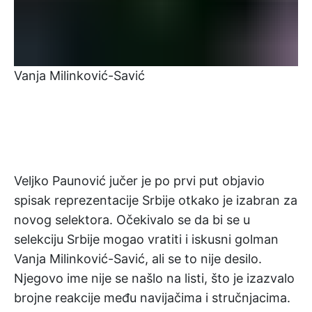
Vanja Milinković-Savić
Veljko Paunović jučer je po prvi put objavio
spisak reprezentacije Srbije otkako je izabran za
novog selektora. Očekivalo se da bi se u
selekciju Srbije mogao vratiti i iskusni golman
Vanja Milinković-Savić, ali se to nije desilo.
Njegovo ime nije se našlo na listi, što je izazvalo
brojne reakcije među navijačima i stručnjacima.