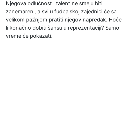
Njegova odlučnost i talent ne smeju biti
zanemareni, a svi u fudbalskoj zajednici će sa
velikom pažnjom pratiti njegov napredak. Hoće
li konačno dobiti šansu u reprezentaciji? Samo
vreme će pokazati.