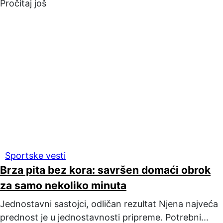
Pročitaj još
Sportske vesti
Brza pita bez kora: savršen domaći obrok
za samo nekoliko minuta
Jednostavni sastojci, odličan rezultat Njena najveća
prednost je u jednostavnosti pripreme. Potrebni...