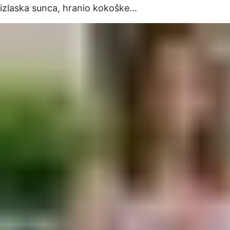
izlaska sunca, hranio kokoške...