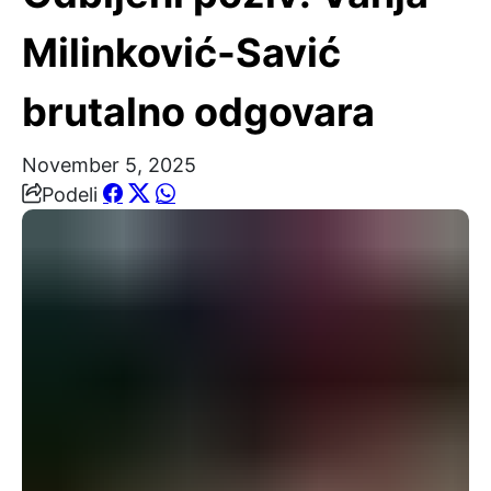
Milinković-Savić
brutalno odgovara
November 5, 2025
Podeli