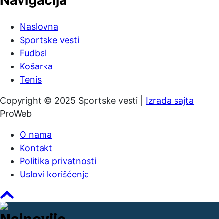
Navigacija
Naslovna
Sportske vesti
Fudbal
Košarka
Tenis
Copyright © 2025 Sportske vesti |
Izrada sajta
ProWeb
O nama
Kontakt
Politika privatnosti
Uslovi korišćenja