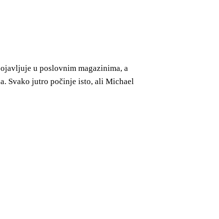
pojavljuje u poslovnim magazinima, a
. Svako jutro počinje isto, ali Michael