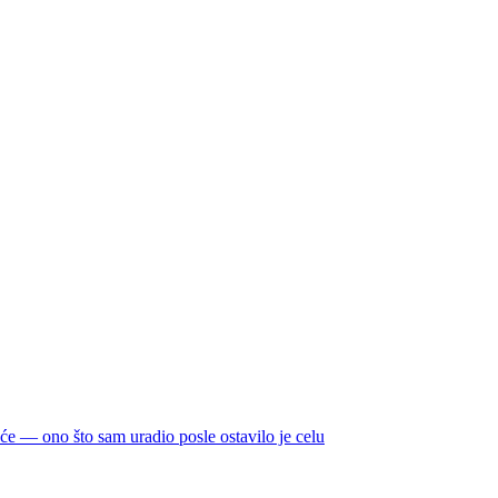
meće — ono što sam uradio posle ostavilo je celu