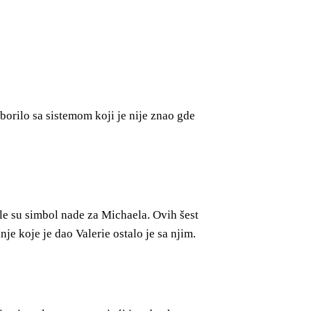
borilo sa sistemom koji je nije znao gde
ale su simbol nade za Michaela. Ovih šest
je koje je dao Valerie ostalo je sa njim.