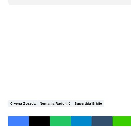
Crvena Zvezda
Nemanja Radonjić
Superliga Srbije