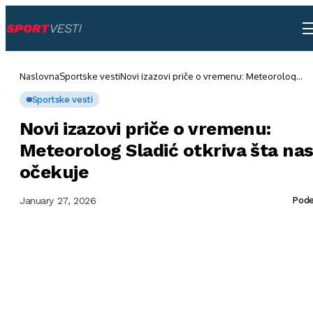
Naslovna
Sportske vesti
Novi izazovi priče o vremenu: Meteorolog
Sladić otkriva šta nas očekuje
Sportske vesti
Novi izazovi priče o vremenu:
Meteorolog Sladić otkriva šta na
očekuje
January 27, 2026
Pode