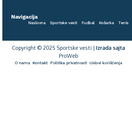
Navigacija
Naslovna
Sportske vesti
Fudbal
Košarka
Tenis
Copyright © 2025 Sportske vesti |
Izrada sajta
ProWeb
O nama
Kontakt
Politika privatnosti
Uslovi korišćenja