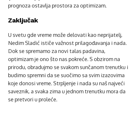
prognoza ostavlja prostora za optimizam.
Zaključak
U svetu gde vreme može delovati kao neprijatelj,
Nedim Sladić ističe važnost prilagođavanja i nada.
Dok se spremamo za novi talas padavina,
optimizam je ono što nas pokreće. S obzirom na
prirodu, obradujmo se svakom sunčanom trenutku i
budimo spremni da se suočimo sa svim izazovima
koje donosi vreme. Strpljenje i nada su naš najveći
saveznik, a svaka zima u jednom trenutku mora da
se pretvori u proleće.