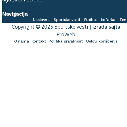
Navigacija
Naslovna
Sportske vesti
Fudbal
Košarka
Ten
Copyright © 2025 Sportske vesti |
Izrada sajta
ProWeb
O nama
Kontakt
Politika privatnosti
Uslovi korišćenja