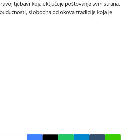
ravoj ljubavi koja uključuje poštovanje svih strana.
 budućnosti, slobodna od okova tradicije koja je