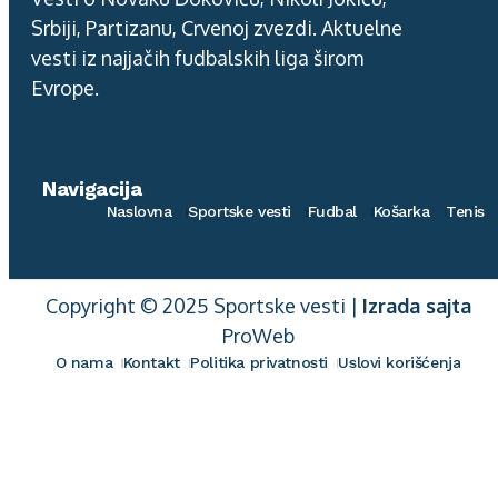
Srbiji, Partizanu, Crvenoj zvezdi. Aktuelne
vesti iz najjačih fudbalskih liga širom
Evrope.
Navigacija
Naslovna
Sportske vesti
Fudbal
Košarka
Tenis
Copyright © 2025 Sportske vesti |
Izrada sajta
ProWeb
O nama
Kontakt
Politika privatnosti
Uslovi korišćenja