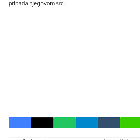
pripada njegovom srcu.