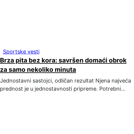
Sportske vesti
Brza pita bez kora: savršen domaći obrok
za samo nekoliko minuta
Jednostavni sastojci, odličan rezultat Njena najveća
prednost je u jednostavnosti pripreme. Potrebni...