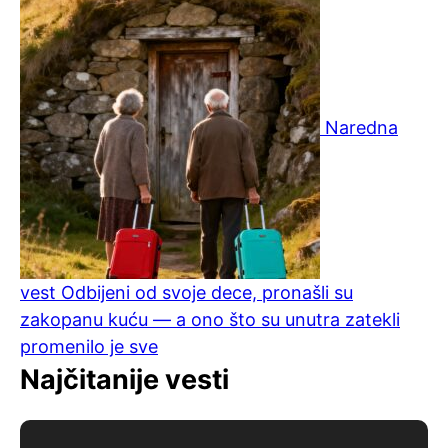
Naredna
vest
Odbijeni od svoje dece, pronašli su
zakopanu kuću — a ono što su unutra zatekli
promenilo je sve
Najčitanije vesti