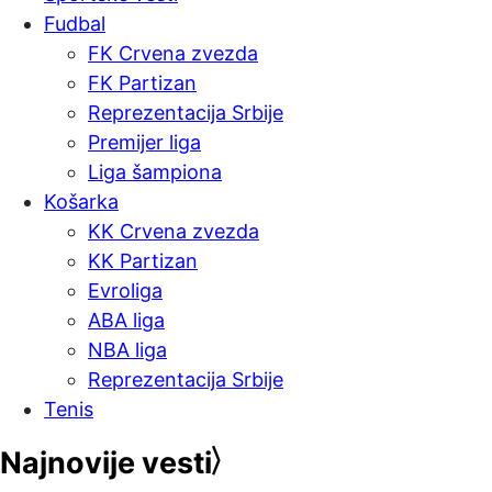
Fudbal
FK Crvena zvezda
FK Partizan
Reprezentacija Srbije
Premijer liga
Liga šampiona
Košarka
KK Crvena zvezda
KK Partizan
Evroliga
ABA liga
NBA liga
Reprezentacija Srbije
Tenis
Najnovije vesti