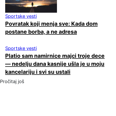
Sportske vesti
Povratak koji menja sve: Kada dom
postane borba, a ne adresa
Sportske vesti
Platio sam namirnice majci troje dece
— nedelju dana kasnije ušla je u moju
kancelariju i svi su ustali
Pročitaj još